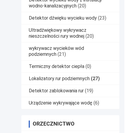
wodno-kanalizacyjnych
(20)
Detektor dźwięku wycieku wody
(23)
Ultradźwiękowy wykrywacz
nieszczelności rury wodnej
(20)
wykrywacz wycieków wód
podziemnych
(21)
Termiczny detektor ciepła
(0)
Lokalizatory rur podziemnych
(27)
Detektor zablokowania rur
(19)
Urządzenie wykrywające wodę
(6)
ORZECZNICTWO