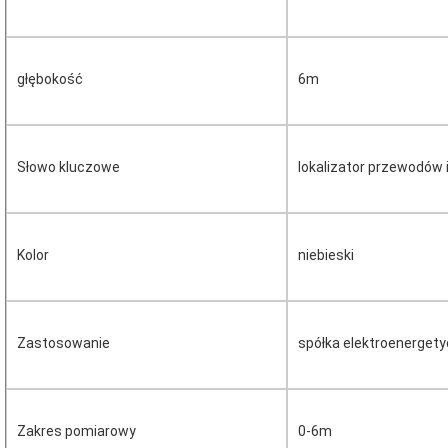
głębokość
6m
Słowo kluczowe
lokalizator przewodów i
Kolor
niebieski
Zastosowanie
spółka elektroenergety
Zakres pomiarowy
0-6m