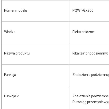
Numer modelu
PQWT-GX800
Władza
Elektroniczne
Nazwa produktu
lokalizator podziemnyc
Funkcja
Znalezienie podziemnej
Funkcja 2
Znalezienie podziemn
Rurociąg przemysłowy;