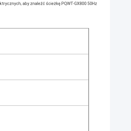
ektrycznych, aby znaleźć ścieżkę.PQWT-GX800 50Hz 