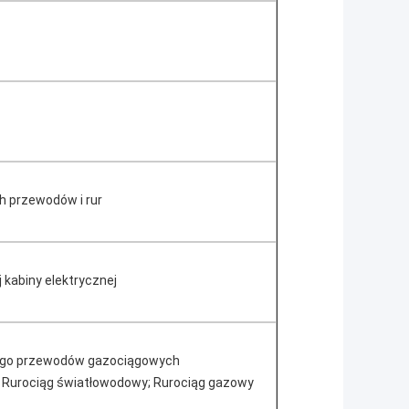
h przewodów i rur
 kabiny elektrycznej
ego przewodów gazociągowych
 Rurociąg światłowodowy; Rurociąg gazowy